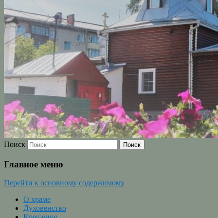
Поиск
Главное меню
Перейти к основному содержимому
О храме
Духовенство
Крещение