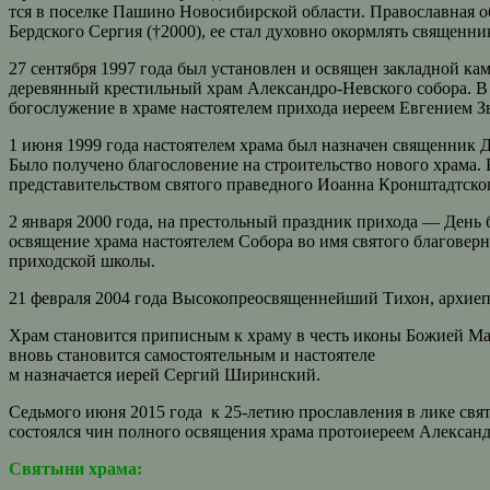
тся в поселке Пашино Новосибирской области. Православная об
Бердского Сергия (†2000), ее стал духовно окормлять священн
27 сентября 1997 года был установлен и освящен закладной к
деревянный крестильный храм Александро-Невского собора. В
богослужение в храме настоятелем прихода иереем Евгением З
1 июня 1999 года настоятелем храма был назначен священник Д
Было получено благословение на строительство нового храма. 
представительством святого праведного Иоанна Кронштадтско
2 января 2000 года, на престольный праздник прихода — День
освящение храма настоятелем Собора во имя святого благове
приходской школы.
21 февраля 2004 года Высокопреосвященнейший Тихон, архиепи
Храм становится приписным к храму в честь иконы Божией Мат
вновь становится самостоятельным и настоятеле
м назначается иерей Сергий Ширинский.
Седьмого июня 2015 года к 25-летию прославления в лике св
состоялся чин полного освящения храма протоиереем Алексан
Святыни храма: