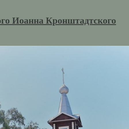
ого Иоанна Кронштадтского